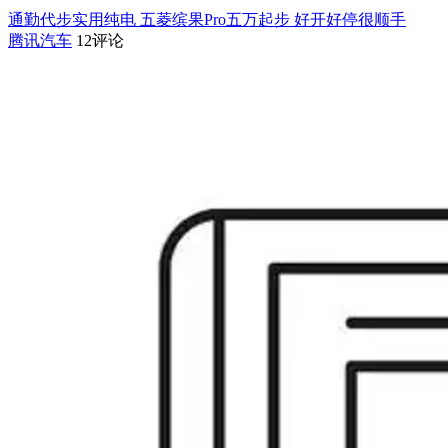
通勤代步实用纯电 五菱缤果Pro五万起步 好开好停很顺手
腾讯汽车
12评论